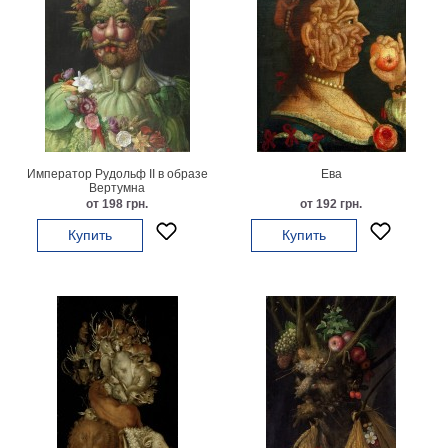
Император Рудольф II в образе
Ева
Вертумна
от 198 грн.
от 192 грн.
Купить
Купить