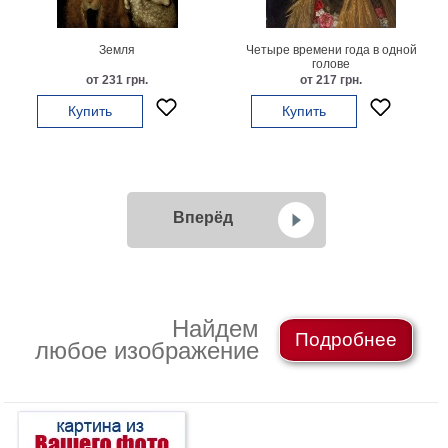
Земля
Четыре времени года в одной
голове
от 231 грн.
от 217 грн.
Купить
Купить
Вперёд
Найдем
Подробнее
любое изображение