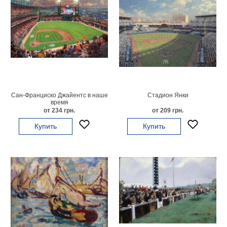
Сан-Франциско Джайентс в наше
Стадион Янки
время
от 234 грн.
от 209 грн.
Купить
Купить