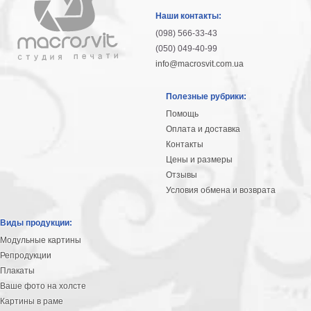
гостинную
Части
Наши контакты:
света
(098) 566-33-43
Посмотреть
(050) 049-40-99
info@macrosvit.com.ua
все
Полезные рубрики:
темы
Помощь
Оплата и доставка
Картины
Контакты
Пейзаж
Цены и размеры
Архитектура
Отзывы
В
Условия обмена и возврата
офис
В
Виды продукции:
гостиную
Модульные картины
Горы
Репродукции
Женщины
Плакаты
В
Ваше фото на холсте
спальню
Импрессионизм
Картины в раме