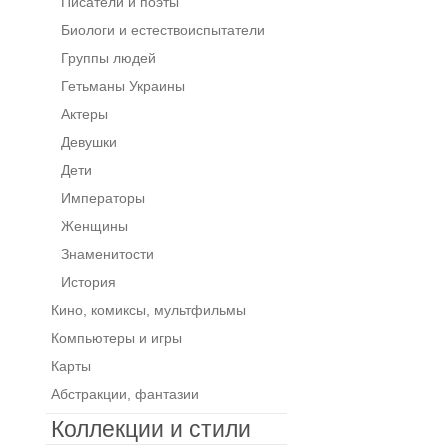
Писатели и поэты
Биологи и естествоиспытатели
Группы людей
Гетьманы Украины
Актеры
Девушки
Дети
Императоры
Женщины
Знаменитости
История
Кино, комиксы, мультфильмы
Компьютеры и игры
Карты
Абстракции, фантазии
Коллекции и стили