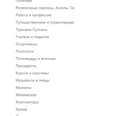
Политики
Религиозные персоны, Ангелы, Святые
Работа и профессии
Путешественники и первооткрыватели
Турецкие Султаны
Учителя и педагоги
Спортсмены
Психологи
Полководцы и военные
Президенты
Короли и королевы
Музыканты и певцы
Мужчины
Математики
Композиторы
Казаки