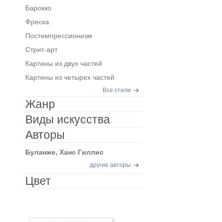
Барокко
Фреска
Постимпрессионизм
Стрит-арт
Картины из двух частей
Картины из четырех частей
Все стили
Жанр
Виды искусства
Авторы
Буланже, Ханс Гиллис
другие авторы
Цвет