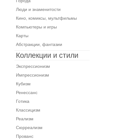
Города
Люди и знаменитости
Кино, комиксы, мультфильмы
Компьютеры и игры
Карты
Абстракции, фантазии
Коллекции и стили
Экспрессионизм
Импрессионизм
Кубизм
Ренессанс
Готика
Классицизм
Реализм
Сюрреализм
Прованс