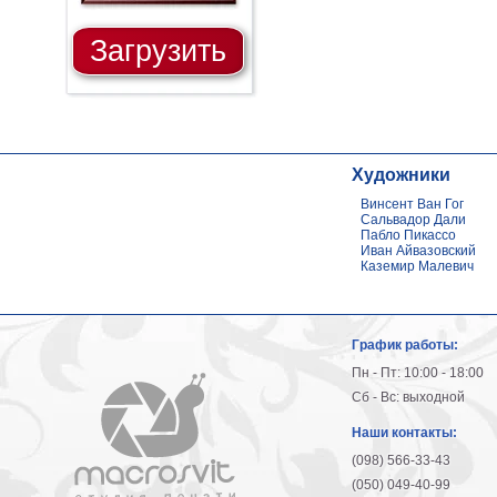
Загрузить
Художники
Винсент Ван Гог
Сальвадор Дали
Пабло Пикассо
Иван Айвазовский
Каземир Малевич
График работы:
Пн - Пт: 10:00 - 18:00
Сб - Вс: выходной
Наши контакты:
(098) 566-33-43
(050) 049-40-99