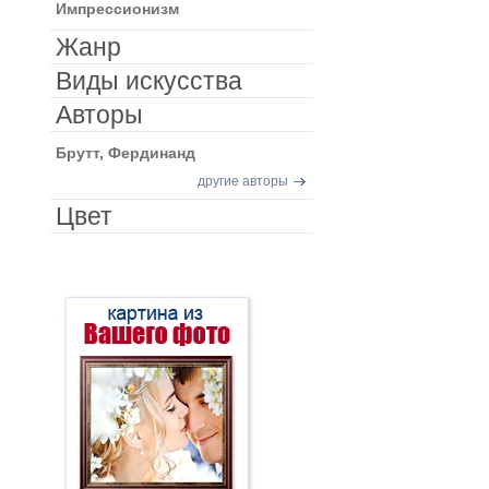
Импрессионизм
Жанр
Виды искусства
Авторы
Брутт, Фердинанд
другие авторы
Цвет