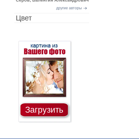
Серов, Валентин Александрович
другие авторы
Цвет
Загрузить