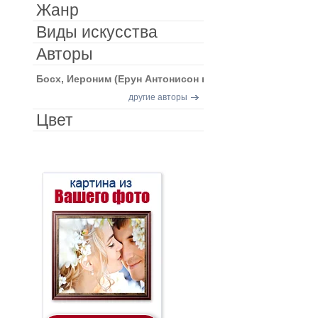
Жанр
Виды искусства
Авторы
Босх, Иероним (Ерун Антонисон ван Акен)
другие авторы
Цвет