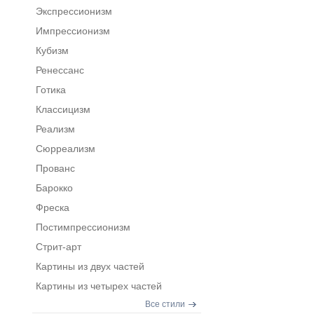
Экспрессионизм
Импрессионизм
Кубизм
Ренессанс
Готика
Классицизм
Реализм
Сюрреализм
Прованс
Барокко
Фреска
Постимпрессионизм
Стрит-арт
Картины из двух частей
Картины из четырех частей
Все стили