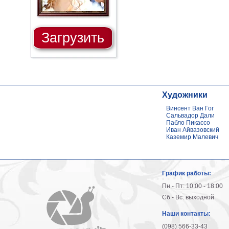
Загрузить
Художники
Винсент Ван Гог
Сальвадор Дали
Пабло Пикассо
Иван Айвазовский
Каземир Малевич
График работы:
Пн - Пт: 10:00 - 18:00
Сб - Вс: выходной
Наши контакты:
(098) 566-33-43