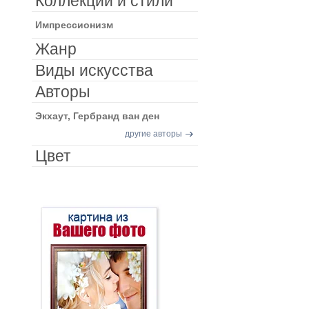
Коллекции и стили
Импрессионизм
Жанр
Виды искусства
Авторы
Экхаут, Гербранд ван ден
другие авторы
Цвет