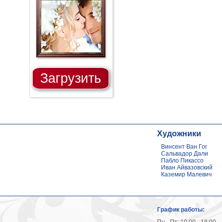
Загрузить
Художники
Винсент Ван Гог
Сальвадор Дали
Пабло Пикассо
Иван Айвазовский
Каземир Малевич
График работы: