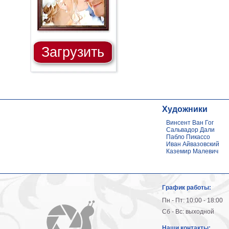
Загрузить
Художники
Винсент Ван Гог
Сальвадор Дали
Пабло Пикассо
Иван Айвазовский
Каземир Малевич
График работы:
Пн - Пт: 10:00 - 18:00
Сб - Вс: выходной
Наши контакты: