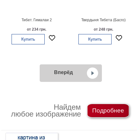
Тибет. Гималаи 2
Твердыня Тибета (Басго)
от 234 грн.
от 248 грн.
Купить
Купить
Вперёд
Найдем
Подробнее
любое изображение