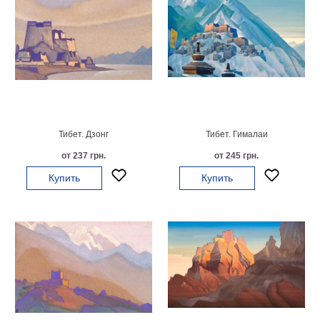
Тибет. Дзонг
Тибет. Гималаи
от 237 грн.
от 245 грн.
Купить
Купить